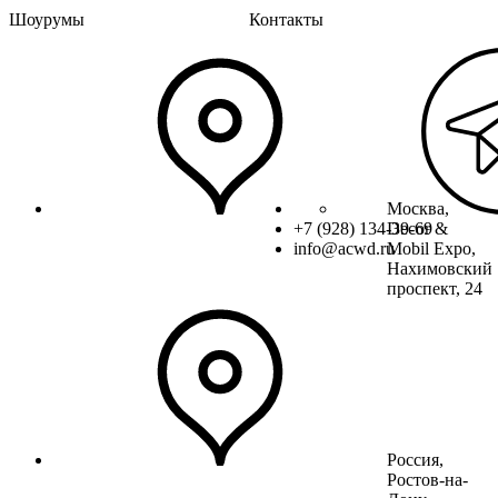
Шоурумы
Контакты
Москва,
+7 (928) 134-39-69
Decor &
info@acwd.ru
Mobil Expo,
Нахимовский
проспект, 24
Россия,
Ростов-на-