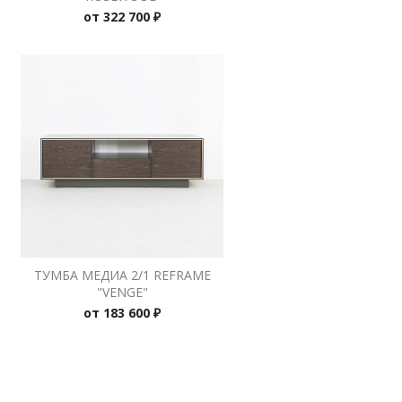
от
322 700 ₽
ТУМБА МЕДИА 2/1 REFRAME
"VENGE"
от
183 600 ₽