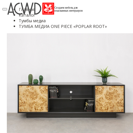
Создаем мебель для
Главная
изысканных интерьеров
Каталог
Тумбы медиа
ТУМБА МЕДИА ONE PIECE «POPLAR ROOT»