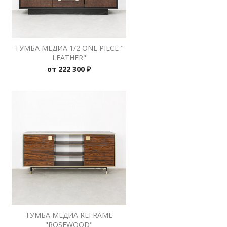
ТУМБА МЕДИА 1/2 ONE PIECE "
LEATHER"
от
222 300 ₽
ТУМБА МЕДИА REFRAME
"ROSEWOOD"