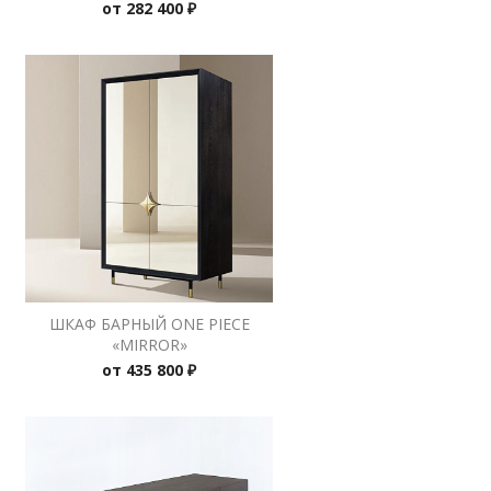
от
282 400 ₽
ШКАФ БАРНЫЙ ONE PIECE
«MIRROR»
от
435 800 ₽