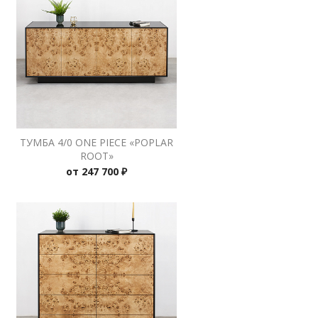
ТУМБА 4/0 ONE PIECE «POPLAR
ROOT»
от
247 700 ₽