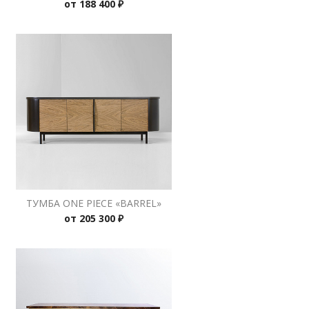
от
188 400 ₽
ТУМБА ONE PIECE «BARREL»
от
205 300 ₽