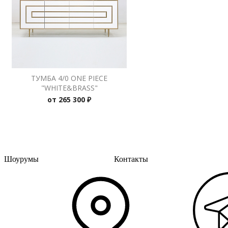
ТУМБА 4/0 ONE PIECE
"WHITE&BRASS"
от
265 300 ₽
Шоурумы
Контакты