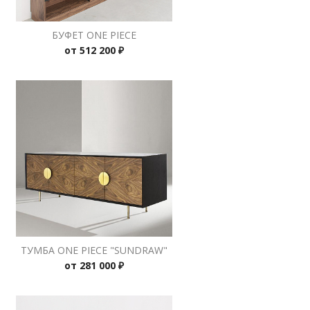
БУФЕТ ONE PIECE
от
512 200 ₽
ТУМБА ONE PIECE "SUNDRAW"
от
281 000 ₽