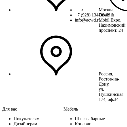
Москва,
+7 (928) 134-39-69
Decor &
info@acwd.ru
Mobil Expo,
Нахимовский
проспект, 24
Россия,
Ростов-на-
Дону,
ул.
Пушкинская
174, оф.34
Для вас
Мебель
Покупателям
Шкафы барные
Дизайнерам
Консоли