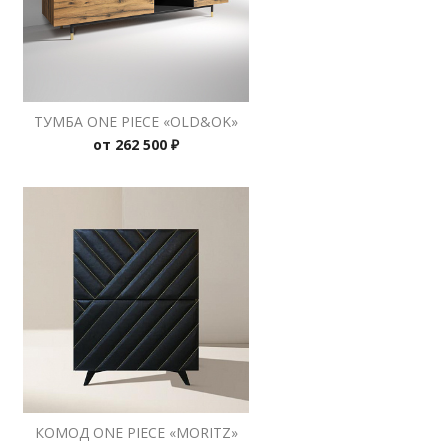
ТУМБА ONE PIECE «OLD&OK»
от
262 500 ₽
КОМОД ONE PIECE «MORITZ»