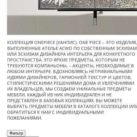
КОЛЛЕКЦИЯ ONEPIECE (УАНПИС). ONE PIECE – ЭТО ИЗДЕЛИЯ,
ВЫПОЛНЕННЫЕ АТЕЛЬЕ ACWD ПО СОБСТВЕННЫМ ЭСКИЗАМ
ИЛИ ЭСКИЗАМ ДИЗАЙНЕРА ИНТЕРЬЕРА ДЛЯ КОНКРЕТНОГО
ПРОСТРАНСТВА. ЭТО ЯРКИЕ ПРЕДМЕТЫ, КОТОРЫМ НЕ
ТРЕБУЮТСЯ КОМПАНЬОНЫ, – АКЦЕНТЫ, НЕОБХОДИМЫЕ В
ЛЮБОМ ИНТЕРЬЕРЕ. ВДОХНОВЛЯЯСЬ НЕТРИВИАЛЬНЫМИ
ИДЕЯМИ ДИЗАЙНЕРОВ, ГАРМОНИЕЙ ТЕКСТУР И ЦВЕТОВ,
СТИЛИСТИЧЕСКИМИ РЕШЕНИЯМИ ДОМА И УВЛЕЧЕНИЯМИ
ИХ ВЛАДЕЛЬЦЕВ, МЫ СОЗДАЕМ УНИКАЛЬНЫЕ ПРЕДМЕТЫ
МЕБЕЛИ. КАЖДЫЙ ИЗ НИХ ИНДИВИДУАЛЕН И НЕ
ПРЕДСТАВЛЕН В БАЗОВЫХ КОЛЛЕКЦИЯХ. ВЫ МОЖЕТЕ
ВЫБРАТЬ ПРЕДМЕТЫ МЕБЕЛИ В КАТАЛОГЕ КОЛЛЕКЦИИ ИЛ
ОБРАТИТЬСЯ К НАМ С ИНДИВИДУАЛЬНЫМИ
ПОЖЕЛАНИЯМИ.
Фильтр