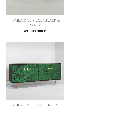
ТУМБА ONE PIECE "BLACK &
BRASS"
от
589 000 ₽
ТУМБА ONE PIECE "LINDEN"