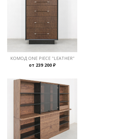
КОМОД ONE PIECE "LEATHER"
от
239 200 ₽