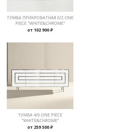
ТУМБА ПРИКРОВАТНАЯ 0/2 ONE
PIECE "WHITE&CHROME"
от
102 900 ₽
ТУМБА 4/0 ONE PIECE
"WHITE&CHROME"
от
259 500 ₽