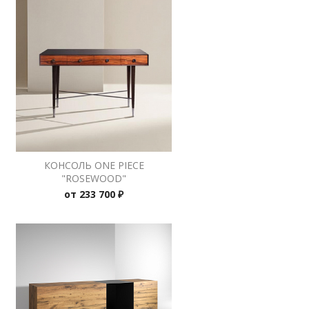
КОНСОЛЬ ONE PIECE
"ROSEWOOD"
от
233 700 ₽