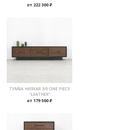
от
222 300 ₽
ТУМБА НИЗКАЯ 3/0 ONE PIECE
"LEATHER"
от
179 500 ₽