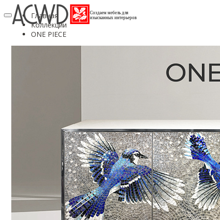
Создаем мебель для
Главная
изысканных интерьеров
Коллекции
ONE PIECE