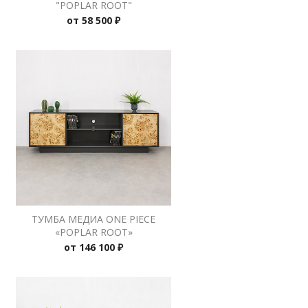
"POPLAR ROOT"
от
58 500 ₽
ТУМБА МЕДИА ONE PIECE
«POPLAR ROOT»
от
146 100 ₽