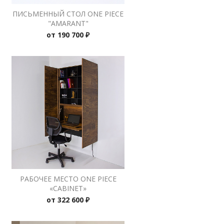
ПИСЬМЕННЫЙ СТОЛ ONE PIECE
"AMARANT"
от
190 700 ₽
РАБОЧЕЕ МЕСТО ONE PIECE
«CABINET»
от
322 600 ₽