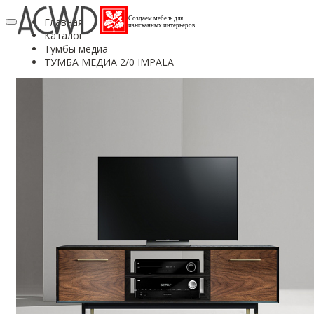
Создаем мебель для
Главная
изысканных интерьеров
Каталог
Тумбы медиа
ТУМБА МЕДИА 2/0 IMPALA