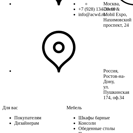
Москва,
+7 (928) 134-39-69
Decor &
info@acwd.ru
Mobil Expo,
Нахимовский
проспект, 24
Россия,
Ростов-на-
Дону,
ул.
Пушкинская
174, оф.34
Для вас
Мебель
Покупателям
Шкафы барные
Дизайнерам
Консоли
Обеденные столы