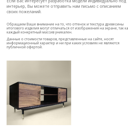
Если Вас интересует разработка модели индивидуально под
фурнитуры, а также кастомизация решения под проект.
интерьер, Вы можете
отправить нам письмо
с описанием
Оформить заказ можно через сайт. Доставка осуществляетс
своих пожеланий.
по всей России.
Обращаем Ваше внимание на то, что оттенок и текстура древесины
итогового изделия могут отличаться от изображения на экране, так к
каждый конкретный массив уникален.
Данные о стоимости товаров, представленные на сайте, носят
информационный характер и ни при каких условиях не являются
публичной офертой.