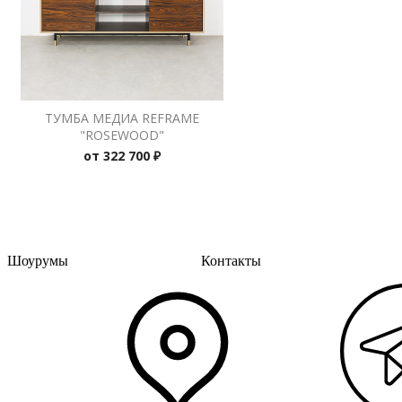
ТУМБА МЕДИА REFRAME
"ROSEWOOD"
от
322 700 ₽
Шоурумы
Контакты