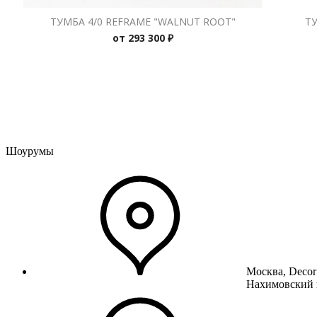
ТУМБА 4/0 REFRAME "WALNUT ROOT"
Т
от
293 300 ₽
Шоурумы
Москва, Decor
Нахимовский 