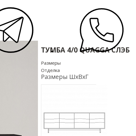
ТУМБА 4/0 QUAGGA СЛЭБ
Размеры
Отделка
Размеры ШхВхГ