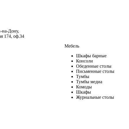
в-на-Дону,
я 174, оф.34
Мебель
Шкафы барные
Консоли
Обеденные столы
Письменные столы
Тумбы
Тумбы медиа
Комоды
Шкафы
Журнальные столы