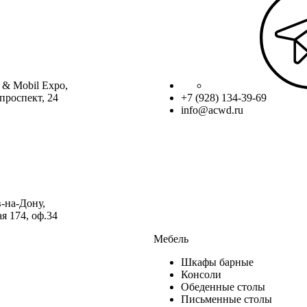
 & Mobil Expo,
проспект, 24
+7 (928) 134-39-69
info@acwd.ru
в-на-Дону,
я 174, оф.34
Мебель
Шкафы барные
Консоли
Обеденные столы
Письменные столы