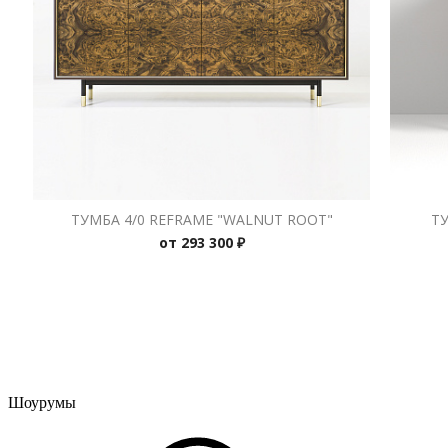
ТУМБА 4/0 REFRAME "WALNUT ROOT"
Т
от
293 300 ₽
Шоурумы