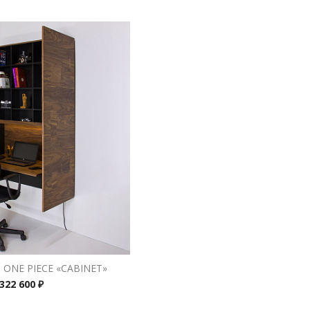
ONE PIECE «CABINET»
322 600 ₽