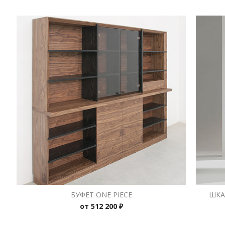
БУФЕТ ONE PIECE
ШКА
от
512 200 ₽