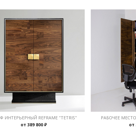
Ф ИНТЕРЬЕРНЫЙ REFRAME "TETRIS"
РАБОЧЕЕ МЕСТО 
от
389 800 ₽
от