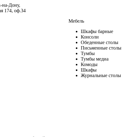
в-на-Дону,
я 174, оф.34
Мебель
Шкафы барные
Консоли
Обеденные столы
Письменные столы
Тумбы
Тумбы медиа
Комоды
Шкафы
Журнальные столы