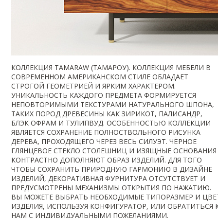
КОЛЛЕКЦИЯ TAMARAW (ТАМАРОУ). КОЛЛЕКЦИЯ МЕБЕЛИ В
СОВРЕМЕННОМ АМЕРИКАНСКОМ СТИЛЕ ОБЛАДАЕТ
СТРОГОЙ ГЕОМЕТРИЕЙ И ЯРКИМ ХАРАКТЕРОМ.
УНИКАЛЬНОСТЬ КАЖДОГО ПРЕДМЕТА ФОРМИРУЕТСЯ
НЕПОВТОРИМЫМИ ТЕКСТУРАМИ НАТУРАЛЬНОГО ШПОНА,
ТАКИХ ПОРОД ДРЕВЕСИНЫ КАК ЗИРИКОТ, ПАЛИСАНДР,
БЛЭК ОФРАМ И ТУЛИПВУД. ОСОБЕННОСТЬЮ КОЛЛЕКЦИИ
ЯВЛЯЕТСЯ СОХРАНЕНИЕ ПОЛНОСТВОЛЬНОГО РИСУНКА
ДЕРЕВА, ПРОХОДЯЩЕГО ЧЕРЕЗ ВЕСЬ СИЛУЭТ. ЧЁРНОЕ
ГЛЯНЦЕВОЕ СТЕКЛО СТОЛЕШНИЦ И ИЗЯЩНЫЕ ОСНОВАНИЯ
КОНТРАСТНО ДОПОЛНЯЮТ ОБРАЗ ИЗДЕЛИЙ. ДЛЯ ТОГО
ЧТОБЫ СОХРАНИТЬ ПРИРОДНУЮ ГАРМОНИЮ В ДИЗАЙНЕ
ИЗДЕЛИЙ, ДЕКОРАТИВНАЯ ФУРНИТУРА ОТСУТСТВУЕТ И
ПРЕДУСМОТРЕНЫ МЕХАНИЗМЫ ОТКРЫТИЯ ПО НАЖАТИЮ.
ВЫ МОЖЕТЕ ВЫБРАТЬ НЕОБХОДИМЫЕ ТИПОРАЗМЕР И ЦВЕ
ИЗДЕЛИЯ, ИСПОЛЬЗУЯ КОНФИГУРАТОР, ИЛИ ОБРАТИТЬСЯ 
НАМ С ИНДИВИДУАЛЬНЫМИ ПОЖЕЛАНИЯМИ.