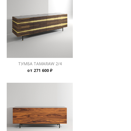
ТУМБА TAMARAW 2/4
от
271 600 ₽