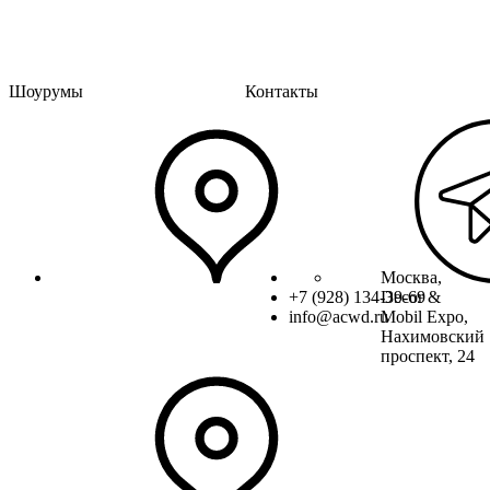
Шоурумы
Контакты
Москва,
+7 (928) 134-39-69
Decor &
info@acwd.ru
Mobil Expo,
Нахимовский
проспект, 24