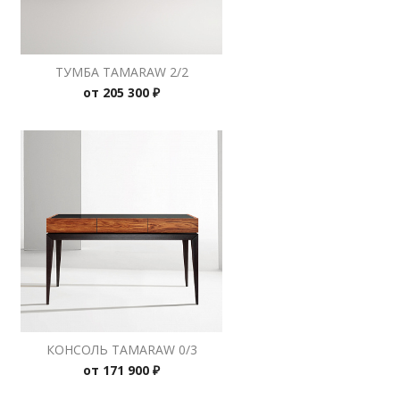
ТУМБА TAMARAW 2/2
от
205 300 ₽
КОНСОЛЬ TAMARAW 0/3
от
171 900 ₽